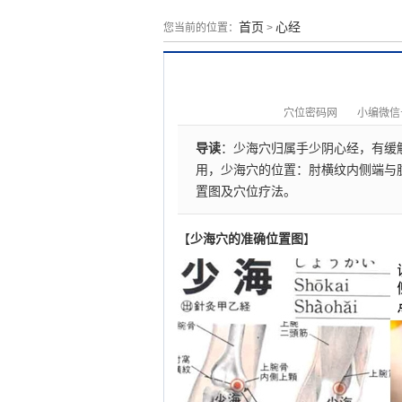
首页
心经
您当前的位置：
>
穴位密码网
小编微信号：
导读
：少海穴归属手少阴心经，有缓
用，少海穴的位置：肘横纹内侧端与
置图及穴位疗法。
【
少海穴的准确位置图
】