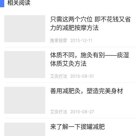
相关阅读
只需这两个穴位 即不花钱又省
力的减肥按摩方法
推拿按摩
2015-12-11
体质不同，施灸有别——痰湿
体质艾灸方法
艾灸疗法
2015-08-31
善用减肥灸，塑造完美身材
艾灸疗法
2015-08-27
来了解一下拔罐减肥