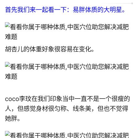
首先我们来一起看一下：易胖体质的大明星。
胡杏儿的体重好象很容易在变化。
coco李玟在我们印象当中一直不是一个很瘦的
人，但感觉身材很匀称、线条美，但也不觉得
她胖。