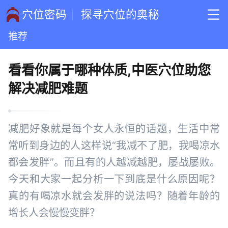
穴位密码
探寻穴位的奥秘
推荐
看看你属于哪种体质,中医穴位助您
解决减肥难题
减肥好象就是每个女人永恒的话题，生活中常
常听到身边的人这样说“我减不了肥，我喝凉水
都会发胖”。而且有的人越减越肥，屡战屡败。
今天和大家一起分析一下到底是什么原因呢？
真的有喝凉水就会发胖的说法吗？随着年龄的
增长人会慢慢变胖？