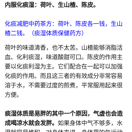
内服化痰湿：荷叶、生山楂、陈皮。
化痰减肥中药茶方：荷叶、陈皮各一钱，生山
楂二钱。（痰湿体质保健药方）
荷叶的味道清香，也不太苦。山楂能够消脂活
血、化利痰湿，味道酸甜可口。陈皮的作用主
要以化痰利湿为主。它们配合在一起可以加强
化痰的作用。而且这三者的有效成分非常容易
溶于水，不需要过度的煎煮，平常服用起来很
方便。
痰湿体质是易胖的其中一个原因，气虚也会造
成喝凉水就会发胖。
如果身体中气不够多，水