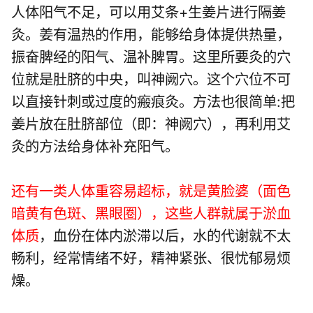
人体阳气不足，可以用艾条+生姜片进行隔姜
灸。姜有温热的作用，能够给身体提供热量，
振奋脾经的阳气、温补脾胃。这里所要灸的穴
位就是肚脐的中央，叫神阙穴。这个穴位不可
以直接针刺或过度的瘢痕灸。方法也很简单:把
姜片放在肚脐部位（即：神阙穴），再利用艾
灸的方法给身体补充阳气。
还有一类人体重容易超标，就是黄脸婆（面色
暗黄有色斑、黑眼圈），这些人群就属于淤血
体质
，血份在体内淤滞以后，水的代谢就不太
畅利，经常情绪不好，精神紧张、很忧郁易烦
燥。