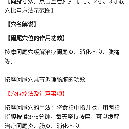
【
同身寸法
】点击查看》》【1寸、2寸、3寸取
穴比量方法示范图】
【
穴名解说
】
【
阑尾穴位的作用功效
】
按摩阑尾穴缓解治疗阑尾炎、消化不良、腹痛
等。
按摩阑尾穴具有调理肠腑的功效
【穴位疗法及注意事项】
按摩阑尾穴的手法：将食指中指并拢，用两指
指腹按揉3~5分钟，每天坚持按摩，可以缓解
治疗阑尾炎、肠炎、消化不良。