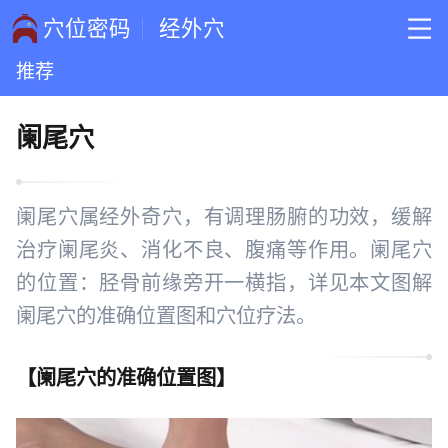
穴位密码
经外穴
推荐
阑尾穴
阑尾穴属经外奇穴，有调理肠腑的功效，缓解
治疗阑尾炎、消化不良、腹痛等作用。阑尾穴
的位置：胫骨前缘旁开一横指，详见本文图解
阑尾穴的准确位置图和穴位疗法。
【
阑尾穴的准确位置图
】