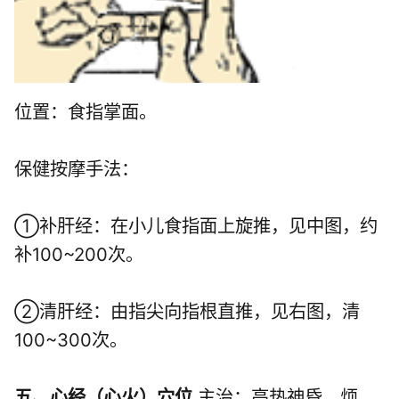
位置：食指掌面。
保健按摩手法：
①补肝经：在小儿食指面上旋推，见中图，约
补100~200次。
②清肝经：由指尖向指根直推，见右图，清
100~300次。
五、心经（心火）穴位
主治：高热神昏，烦