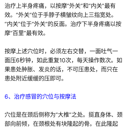
治疗上半身疼痛，以按摩“外关”和“内关”最有
效。“外关”位于手脖子横皱纹向上三指宽处。
“内关”位于“外关”的反面。治疗下半身疼痛以按
摩“百里”最有效。
按摩上述穴位时，必须左右交替，一面吐气一
面压6秒钟，如此重复10次，每天操作数次。如
果患处肿胀、发炎的话，不可压患处，而只在
患处附近缓缓的压即可。
6、治疗感冒的穴位与按摩法
穴位是在颈后侧称为“大椎”之处。挺直身体、颈
部向前倾，在颈根处有块隆起的骨。在此隆起