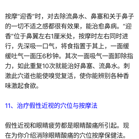
按摩“迎香”时，对去除流鼻水、鼻塞和关于鼻子
的一切不适之感都很有效果，能治愈鼻病。“迎
香”位于鼻翼左右1厘米处，按摩时左右同时进
行，先深吸一口气，将食指置于其上，一面缓
缓吐气一面压6秒钟。其次一面吸气一面卸除指
力，如此重复10次就能治好鼻塞、流鼻水。刺
激此穴道也能使嗅觉复活，使你能辨别各种香
味激起食欲。
11、治疗假性近视的穴位与按摩法
假性近视和眼睛疲劳都是眼睛酸痛所引起。现
在为你介绍消除眼睛酸痛的穴位按摩保健法。