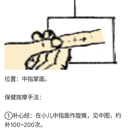
位置：中指掌面。
保健按摩手法：
①补心经：在小儿中指面作旋推，见中图，约
补100~200次。