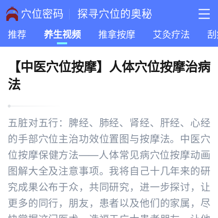
穴位密码
探寻穴位的奥秘
推荐
养生视频
推拿按摩
艾灸疗法
刮
【中医穴位按摩】人体穴位按摩治病
法
五脏对五行：脾经、肺经、肾经、肝经、心经
的手部穴位主治功效位置图与按摩法。中医穴
位按摩保健方法——人体常见病穴位按摩动画
图解大全及注意事项。我将自己十几年来的研
究成果公布于众，共同研究，进一步探讨，让
更多的同行，朋友，患者以及他们的家属，尽