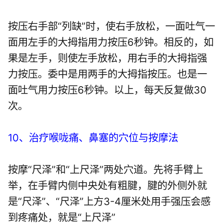
按压右手部“列缺”时，使右手放松，一面吐气一
面用左手的大拇指用力按压6秒钟。相反的，如
果是左手，则使左手放松，用右手的大拇指强
力按压。委中是用两手的大拇指按压。也是一
面吐气用力按压6秒钟。以上，每天反复做30
次。
10、治疗喉咙痛、鼻塞的穴位与按摩法
按摩“尺泽”和“上尺泽”两处穴道。先将手臂上
举，在手臂内侧中央处有粗腱，腱的外侧外就
是“尺泽”、“尺泽”上方3-4厘米处用手强压会感
到疼痛处，就是“上尺泽”