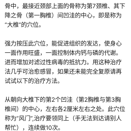
骨中，最接近颈部上面的骨称为第7颈椎、其下
降之骨（第一胸椎）间凹洼的中心，即是称为
“大椎”的穴位。
强力按压此穴位，能促进组织的发达，使身心
一面作用旺盛，一面控制体内钙与磷的代谢。
进而增加对滤过性病毒的抵抗力。用这种治疗
法几乎可治愈感冒，如果还未能完全复原请再
试试以下的治疗方法。
从朝向大椎下的第2个凹洼（第2胸椎与第3胸
椎间）的中心，左右各2厘米左右之处。此穴位
称为“风门”,治疗要领同上（手无法到达请别人
帮忙），连续做10次。