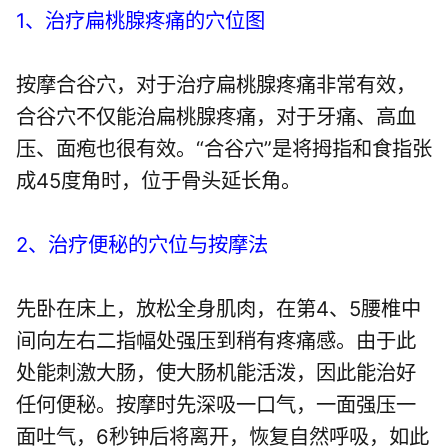
1、治疗扁桃腺疼痛的穴位图
按摩合谷穴，对于治疗扁桃腺疼痛非常有效，
合谷穴不仅能治扁桃腺疼痛，对于牙痛、高血
压、面疱也很有效。“合谷穴”是将拇指和食指张
成45度角时，位于骨头延长角。
2、治疗便秘的穴位与按摩法
先卧在床上，放松全身肌肉，在第4、5腰椎中
间向左右二指幅处强压到稍有疼痛感。由于此
处能刺激大肠，使大肠机能活泼，因此能治好
任何便秘。按摩时先深吸一口气，一面强压一
面吐气，6秒钟后将离开，恢复自然呼吸，如此