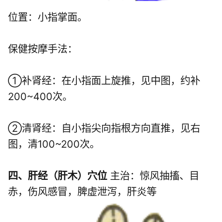
位置：小指掌面。
保健按摩手法：
①补肾经：在小指面上旋推，见中图，约补
200~400次。
②清肾经：自小指尖向指根方向直推，见右
图，清100~200次。
四、肝经（肝木）穴位
主治：惊风抽搐、目
赤，伤风感冒，脾虚泄泻，肝炎等