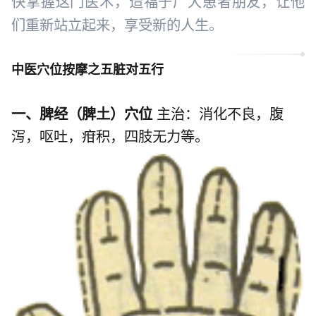
快掌握这门医术，造福于广大患者朋友，让他
们重新站立起来，享受新的人生。
中医穴位按摩之五脏对五行
一、脾经（脾土）穴位
主治：消化不良，腹
泻，呕吐，疳积，四肢无力等。