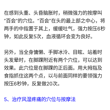
在感到头重、头昏脑胀时，稍微强力的按摩叫
“百会”的穴位。“百会”在头的最上部之中心，将
两手的中指置于其上，缓缓吐气，强力按压6秒
钟，如此反复5次，血液循环会变为良好。
另外，当全身慵懒、手脚冰泠、目眩、站着时
头发晕时，在脚踝附近有两个穴位，可以达到
效果。此穴位是在脚踝的正后面。用大拇指及
食指抓住这两个点，以与前面同样的要领强力
按压6秒钟，反复做20次。
5、治疗风湿疼痛的穴位与按摩法