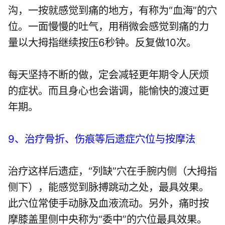
沟，一按就感觉到痛的地方，有称为“血海”的穴
位。一面慢慢的吐气，用稍微会感觉到痛的力
量以大拇指继续按压6秒钟。反复做10次。
每天坚持不断的做，定会减轻更年期令人厌烦
的症状。而且身心也会谐调，能愉快的渡过更
年期。
9、治疗骨折、伤痕等后遗症穴位与按摩法
治疗这样后遗症，“列缺”穴在手腕内侧（大拇指
侧下），能感觉到脉搏跳动之处，最具效果。
此穴位常使手动脉及血液流动。另外，痛时按
摩膝盖里侧中央称为“委中”的穴位最具效果。