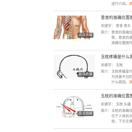
进行介绍。
浏
意舍的准确位置
关键字：
意舍
胃炎
简介：
意舍的准确
高清图解
等，意舍的
准确位置图
玉枕疼痛是什么
关键字：
玉枕
简介：
玉枕疼痛是
高清图解
为改善平日
什么原因。
浏
玉枕的准确位置
关键字：
玉枕
头痛
简介：
玉枕的准确
高清图解
位于人体后
效，下方文