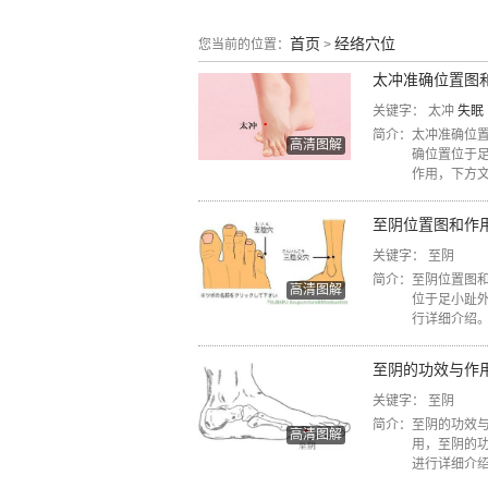
首页
经络穴位
您当前的位置：
>
太冲准确位置图
关键字：
太冲
失眠
简介：
太冲准确位
高清图解
确位置位于足
作用，下方
至阴位置图和作
关键字：
至阴
简介：
至阴位置图
高清图解
位于足小趾外
行详细介绍
至阴的功效与作
关键字：
至阴
简介：
至阴的功效
高清图解
用，至阴的
进行详细介