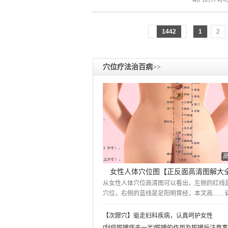
1442
1
2
穴位疗法治百病
>>
女性人体穴位图【正反面高清图解大
从女性人体穴位高清图可以看出，左侧的红线
穴位，右侧的蓝线是足阳明胃经，本文高……
【次髎穴】驱走妇科疾病，认真呵护女性