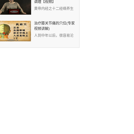
调理【视频】
黄帝内经之十二经络养生
视频：现代人的生活节奏
快，没有时间锻炼身体
治疗膝关节痛的穴位(专家
视频讲解)
人到中年以后，很容易沦
为“膝痛一族”。中医认
为，膝关节痛是因为风