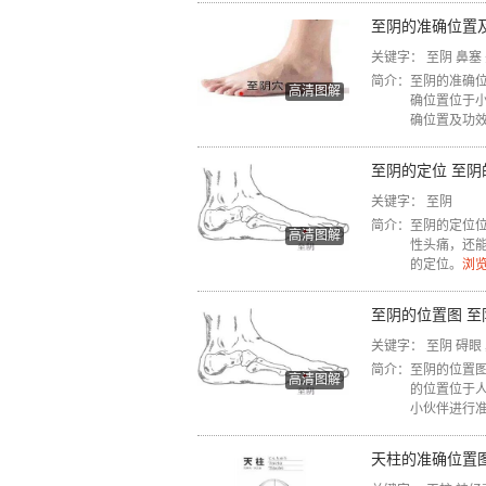
至阴的准确位置
关键字：
至阴
鼻塞
简介：
至阴的准确
高清图解
确位置位于小
确位置及功
至阴的定位 至
关键字：
至阴
简介：
至阴的定位
高清图解
性头痛，还
的定位。
浏览
至阴的位置图 
关键字：
至阴
碍眼
简介：
至阴的位置
高清图解
的位置位于
小伙伴进行
天柱的准确位置