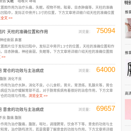
衰弱
失眠
咽喉炎
哮喘
特
位置图作用为治疗头痛，失眠，视物不明，眩晕，目赤肿痛等，天柱的准确
推拿
凹陷中，发际正中旁开1.3寸的位置，下方文章将详细介绍天柱的准确位置
全文 >>
75094
图片 天柱的准确位置和作用
浏览量：
神经衰弱
鼻塞
置图片位于发际凹陷中，发际正中旁开1.3寸的位置，天柱的准确位置和作
痛，目赤肿痛，神经衰弱，失眠等，下方文章将详细介绍天柱的准确位置图
推拿
 >>
64000
用 胃仓的功效与主治病症
浏览量：
腹胀
消化不良
与作用为治疗水肿，消化不良，小儿食积，胃炎，胃溃疡，乳腺炎等，胃仓
治病症为治疗缓解胃部不适，对于肠胃疾病有着很好的治愈作用，下方文章
高清
胃仓的功效与作用。
浏览全文 >>
69657
用 意舍的功效与主治病症
浏览量：
不良
腹痛
腹胀
与作用为治疗腹痛，腹胀，呕吐，调理脾胃，饮食不下等，意舍的功效与主
脾和胃，治疗肠鸣泄泻，若是需要了解意舍的功效与作用，下方文章将详细