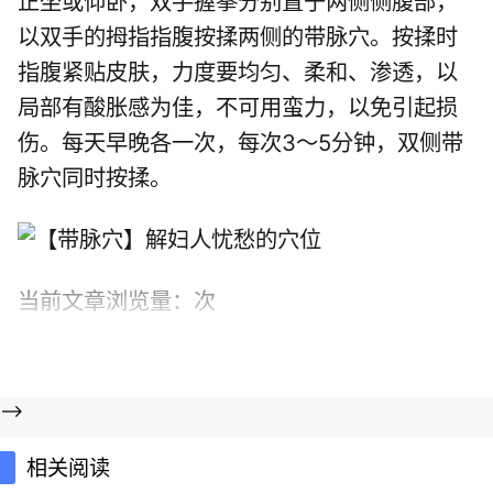
正坐或仰卧，双手握拳分别置于两侧侧腹部，
以双手的拇指指腹按揉两侧的带脉穴。按揉时
指腹紧贴皮肤，力度要均匀、柔和、渗透，以
局部有酸胀感为佳，不可用蛮力，以免引起损
伤。每天早晚各一次，每次3～5分钟，双侧带
脉穴同时按揉。
当前文章浏览量：
次
-->
相关阅读