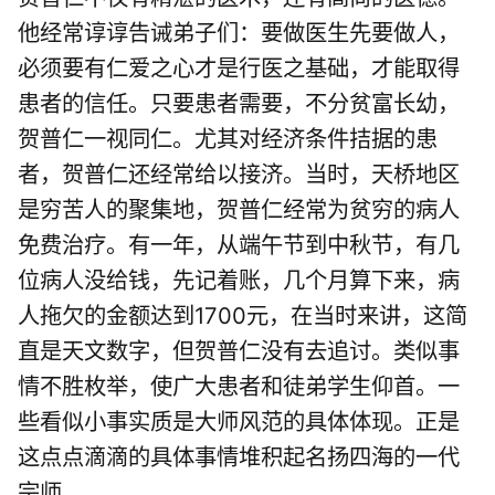
他经常谆谆告诫弟子们：要做医生先要做人，
必须要有仁爱之心才是行医之基础，才能取得
患者的信任。只要患者需要，不分贫富长幼，
贺普仁一视同仁。尤其对经济条件拮据的患
者，贺普仁还经常给以接济。当时，天桥地区
是穷苦人的聚集地，贺普仁经常为贫穷的病人
免费治疗。有一年，从端午节到中秋节，有几
位病人没给钱，先记着账，几个月算下来，病
人拖欠的金额达到1700元，在当时来讲，这简
直是天文数字，但贺普仁没有去追讨。类似事
情不胜枚举，使广大患者和徒弟学生仰首。一
些看似小事实质是大师风范的具体体现。正是
这点点滴滴的具体事情堆积起名扬四海的一代
宗师。