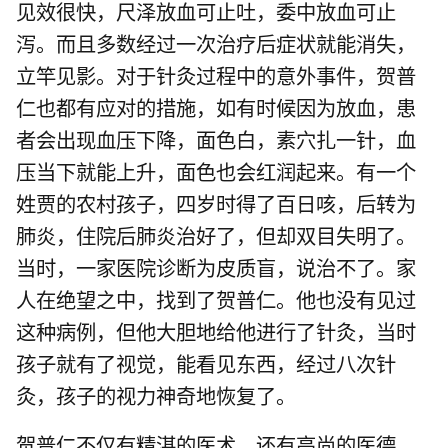
见效很快，尺泽放血可止吐，委中放血可止
泻。而且多数经过一次治疗后症状就能消失，
立竿见影。对于针灸过程中的意外事件，贺普
仁也都有应对的措施，如有时候因为放血，患
者会出现血压下降，面色白，素穴扎一针，血
压当下就能上升，面色也会红润起来。有一个
姓贾的农村孩子，四岁时得了百日咳，后转为
肺炎，住院后肺炎治好了，但却双目失明了。
当时，一家医院诊断为皮质盲，说治不了。家
人在绝望之中，找到了贺普仁。他也没有见过
这种病例，但他大胆地给他进行了针灸，当时
孩子就有了视觉，能看见东西，经过八次针
灸，孩子的视力神奇地恢复了。
贺普仁不仅有精湛的医术，还有高尚的医德。