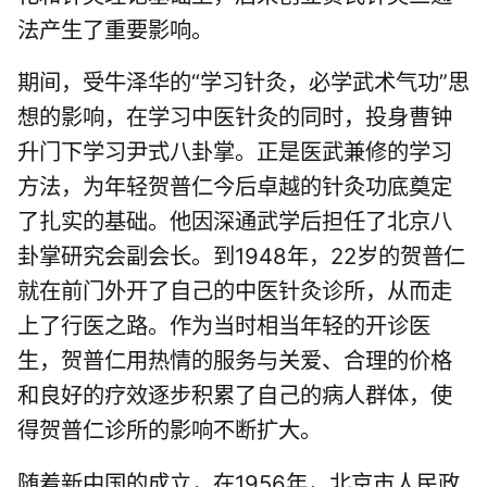
法产生了重要影响。
期间，受牛泽华的“学习针灸，必学武术气功”思
想的影响，在学习中医针灸的同时，投身曹钟
升门下学习尹式八卦掌。正是医武兼修的学习
方法，为年轻贺普仁今后卓越的针灸功底奠定
了扎实的基础。他因深通武学后担任了北京八
卦掌研究会副会长。到1948年，22岁的贺普仁
就在前门外开了自己的中医针灸诊所，从而走
上了行医之路。作为当时相当年轻的开诊医
生，贺普仁用热情的服务与关爱、合理的价格
和良好的疗效逐步积累了自己的病人群体，使
得贺普仁诊所的影响不断扩大。
随着新中国的成立，在1956年，北京市人民政