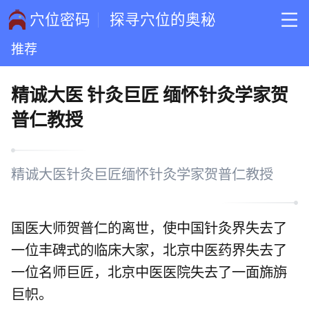
穴位密码
探寻穴位的奥秘
推荐
精诚大医 针灸巨匠 缅怀针灸学家贺
普仁教授
精诚大医针灸巨匠缅怀针灸学家贺普仁教授
国医大师贺普仁的离世，使中国针灸界失去了
一位丰碑式的临床大家，北京中医药界失去了
一位名师巨匠，北京中医医院失去了一面旆旃
巨帜。