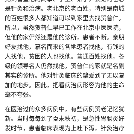
是针灸和治病。老北京的老百姓，特别是南城
的百姓很多人都知道可以到家里去找贺普仁。
所以，虽然贺普仁早已工作在北京中医医院，
但他的家俨然还是他的诊所，患者不断。亲朋
好友找他，慕名而来的各地患者找他，有钱的
人找他，贫困的人也找他。普通百姓找他，各
级的领导名人仍然找他。贺普仁的家就是名副
其实的诊所。他对针灸临床的挚爱到了无以复
加的地步。因此，把看病治病形容为他的生命
毫不夸张。
在医治过的众多病例中，有些病例贺老记忆犹
新。当时每每到了夏末秋初，是急性胃肠炎好
发时节，患者临床表现为上吐下泻，针灸治疗