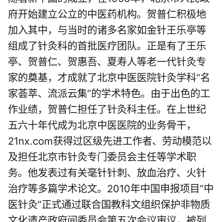
府开始建立公立的中医药机构。贺普仁积极地
加入其中，与当时的诸多名家如金针王乐亭等
组成了针灸科的首批医疗团队。正是有了王乐
亭、贺普仁、贺惠吾、夏寿人等老一代针灸专
家的奠基，才成就了北京中医医院针灸学科“名
家荟萃、流派云集”的学术特色。由于出色的工
作业绩，贺普仁担任了针灸科主任。在上世纪
五六十年代成为北京中医医院的业务骨干，
21nx.com获得过区级先进工作者、劳动模范以
及担任北京市针灸专门委员会主任等学术职
务。他发表过有关毫针针刺、放血治疗、火针
治疗等多篇学术论文。2010年中国申报项目“中
医针灸”正式通过联合国教科文组织保护非物质
文化遗产政府间委员会第五次会议审议，被列