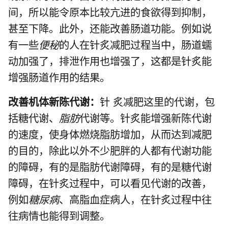
间，所以能令原本比较亢进的食欲得到抑制，
甚至下降。此外，还能改善肠道功能。例如说
有一些
便秘
的人在针炙减肥过程当中，肠道蠕
动加强了，排泄作用也增强了，这都是针炙能
增强肠道作用的结果。
改善机体新陈代谢：
针 炙减肥这里的代谢，包
括糖代谢、
脂肪
代谢等。针炙能增强新陈代谢
的速度，使身体燃烧脂肪增加，从而达到减肥
的目的，除此以外不少肥胖的人都有代谢功能
的障碍，有的是脂肪代谢障碍，有的是糖代谢
障碍，在针炙过程中，可以看见代谢的改善，
例如
糖尿病
、高脂血症病人，在针炙过程中往
往病情也能得到调整。