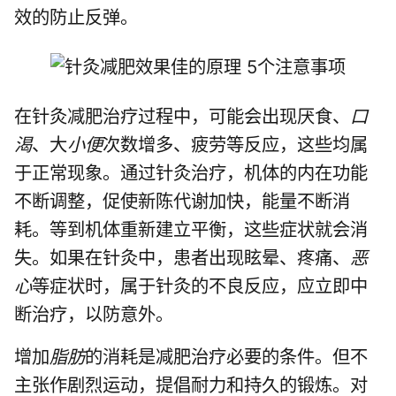
效的防止反弹。
在针灸减肥治疗过程中，可能会出现厌食、
口
渴
、大
小便
次数增多、疲劳等反应，这些均属
于正常现象。通过针灸治疗，机体的内在功能
不断调整，促使新陈代谢加快，能量不断消
耗。等到机体重新建立平衡，这些症状就会消
失。如果在针灸中，患者出现眩晕、疼痛、
恶
心
等症状时，属于针灸的不良反应，应立即中
断治疗，以防意外。
增加
脂肪
的消耗是减肥治疗必要的条件。但不
主张作剧烈运动，提倡耐力和持久的锻炼。对