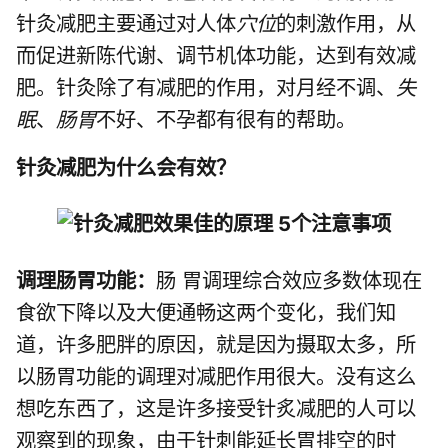
针灸减肥主要通过对人体
穴位
的刺激作用，从
而促进新陈代谢、调节机体功能，达到有效减
肥。针灸除了有减肥的作用，对月经不调、
失
眠
、
肠胃
不好、不孕都有很有的帮助。
针灸减肥为什么会有效？
调理肠胃功能：
肠 胃调理综合效应多数体现在
食欲下降以及大便通畅这两个变化，我们知
道，许多肥胖的原因，就是因为摄取太多，所
以肠胃功能的调理对减肥作用很大。没有这么
想吃东西了，这是许多接受针炙减肥的人可以
观察到的现象，由于针刺能延长胃排空的时