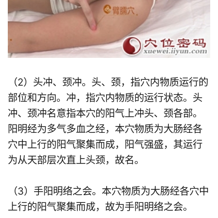
（2）头冲、颈冲。头、颈，指穴内物质运行的
部位和方向。冲，指穴内物质的运行状态。头
冲、颈冲名意指本穴的阳气上冲头、颈各部。
阳明经为多气多血之经，本穴物质为大肠经各
穴中上行的阳气聚集而成，阳气强盛，其运行
为从天部层次直上头颈，故名。
（3）手阳明络之会。本穴物质为大肠经各穴中
上行的阳气聚集而成，故为手阳明络之会。