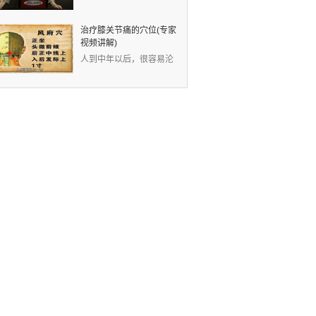
视频：现代人的生活节奏
快，没有时间锻炼身体
治疗膝关节痛的穴位(专家
视频讲解)
人到中年以后，很容易沦
为“膝痛一族”。中医认
为，膝关节痛是因为风