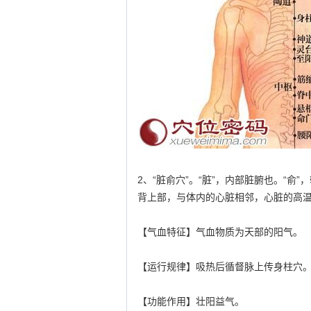
2、“脏俞穴”。“脏”，内部脏腑也。“
背上部，与体内的心脏相邻，心脏的高温
【气血特征】气血物质为天部的阳气。
【运行规律】吸热后循督脉上传身柱穴
【功能作用】壮阳益气。