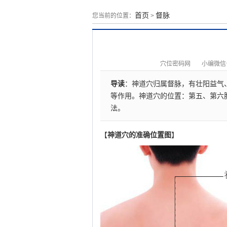
首页
督脉
您当前的位置：
>
穴位密码网
小编微信号：
导读
：神道穴归属督脉，有壮阳益气
等作用。神道穴的位置：第五、第六
法。
【
神道穴的准确位置图
】