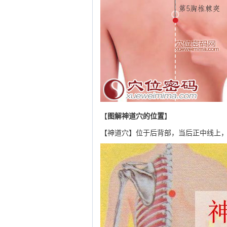
【
图解神道穴的位置
】
【神道穴】位于后背部，当后正中线上