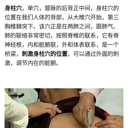
身柱穴
，单穴，督脉的后背正中间，身柱穴的
位置在我们人体的背部，从大椎穴开始，第三
胸椎棘突下。该穴正是在两肺之间，跟肺气、
肺的联络非常密切，按照脊椎的联系，它有脊
神经根，内和脏腑联，外和体表联系，是一个
桥梁，
刺激身柱穴的位置
，可以通过外面的刺
激，调节内在的脏腑。