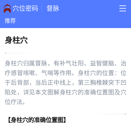
穴位密码
督脉
推荐
身柱穴
身柱穴归属督脉，有补气壮阳、益智健脑、治
疗感冒咳嗽、气喘等作用。身柱穴的位置：位
于后背部，当后正中线上，第三胸椎棘突下凹
陷处，详见本文图解身柱穴的准确位置图及穴
位疗法。
【
身柱穴的准确位置图
】