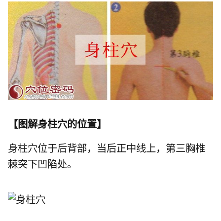
【
图解身柱穴的位置
】
身柱穴位于后背部，当后正中线上，第三胸椎
棘突下凹陷处。