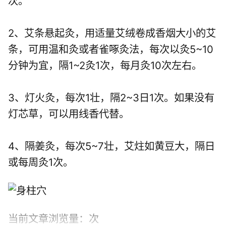
次。
2、艾条悬起灸，用适量艾绒卷成香烟大小的艾
条，可用温和灸或者雀啄灸法，每次以灸5~10
分钟为宜，隔1~2灸1次，每月灸10次左右。
3、灯火灸，每次1壮，隔2~3日1次。如果没有
灯芯草，可以用线香代替。
4、隔姜灸，每次5~7壮，艾炷如黄豆大，隔日
或每周灸1次。
当前文章浏览量：
次