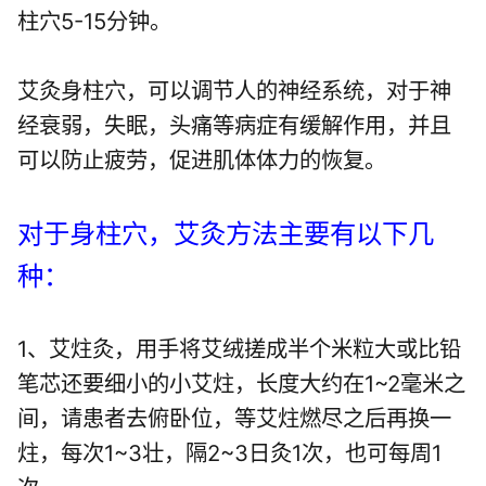
柱穴5-15分钟。
艾灸身柱穴，可以调节人的神经系统，对于神
经衰弱，失眠，头痛等病症有缓解作用，并且
可以防止疲劳，促进肌体体力的恢复。
对于身柱穴，艾灸方法主要有以下几
种：
1、艾炷灸，用手将艾绒搓成半个米粒大或比铅
笔芯还要细小的小艾炷，长度大约在1~2毫米之
间，请患者去俯卧位，等艾炷燃尽之后再换一
炷，每次1~3壮，隔2~3日灸1次，也可每周1