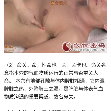
（2）命关。命，性命也。关，关卡也。命关名
意指本穴的气血物质运行的正常与否重关人
命。 本穴有地部孔隙与体内脾脏相通，它内泄
脾脏之热，外降脾土之湿，是脾脏与体表气血
物质沟通的重要渠道，故名命关。