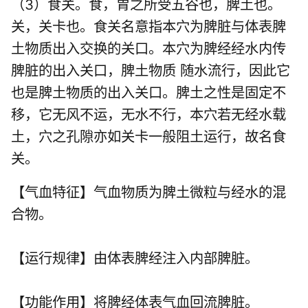
（3）食关。食，胃之所受五谷也，脾土也。
关，关卡也。食关名意指本穴为脾脏与体表脾
土物质出入交换的关口。本穴为脾经经水内传
脾脏的出入关口，脾土物质 随水流行，因此它
也是脾土物质的出入关口。脾土之性是固定不
移，它无风不运，无水不行，本穴若无经水载
土，穴之孔隙亦如关卡一般阻土运行，故名食
关。
【气血特征】气血物质为脾土微粒与经水的混
合物。
【运行规律】由体表脾经注入内部脾脏。
【功能作用】将脾经体表气血回流脾脏。