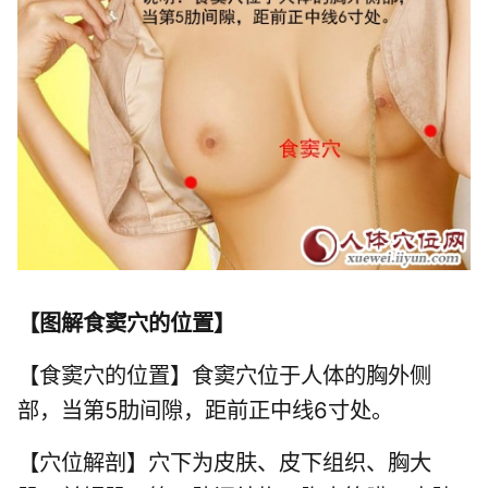
【
图解食窦穴的位置
】
【食窦穴的位置】食窦穴位于人体的胸外侧
部，当第5肋间隙，距前正中线6寸处。
【穴位解剖】穴下为皮肤、皮下组织、胸大