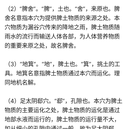
（2）“脾舍”。“脾”，土也。“舍”，来原也。脾
舍名意指本穴为提供脾土物质的来源之处。本
穴物质为漏谷穴传来的降地之雨，脾土物质随
雨水的流行而输送人体各部，为人体营养物质
的重要来原之处，故名脾舍。
（3）“地箕”。“地”，脾土也。“箕”，挑土的工
具。地箕名意指脾土物质通过本穴而运化。理
同地机名解。
（4）足太阴郄穴。“郄”，孔隙也。本穴为脾土
物质的主要运化之处，脾土物质的运化是通过
地部水液而运行的，脾土物质的运行量不大，
如从细小的孔隙中通过一般，故为足太阴郄