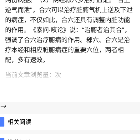
逆气而泄”，合穴可以治疗脏腑气机上逆及下泄
的病症，不仅如此，合穴还具有调整内脏功能
的作用。《素问·咳论》说：“治腑者治其合”，
强调了合穴治疗腑病的作用。郄穴、合穴是治
疗本经和相应脏腑病症的重要穴位，两者相
配，多有速效。
当前文章浏览量：
次
-->
相关阅读