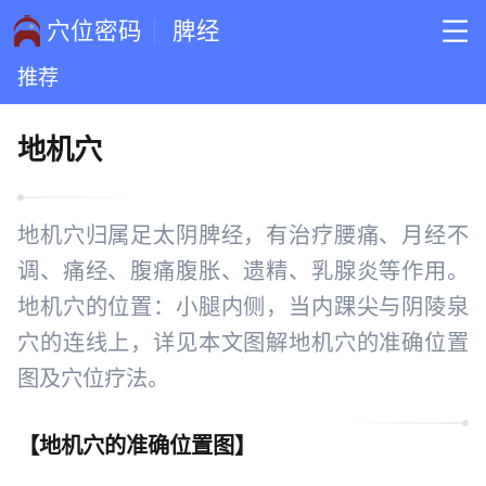
穴位密码
脾经
推荐
地机穴
地机穴归属足太阴脾经，有治疗腰痛、月经不
调、痛经、腹痛腹胀、遗精、乳腺炎等作用。
地机穴的位置：小腿内侧，当内踝尖与阴陵泉
穴的连线上，详见本文图解地机穴的准确位置
图及穴位疗法。
【
地机穴的准确位置图
】