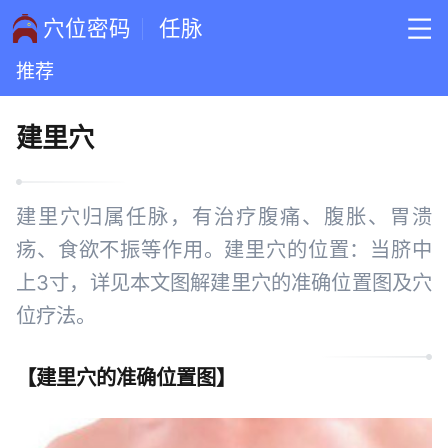
穴位密码
任脉
推荐
建里穴
建里穴归属任脉，有治疗腹痛、腹胀、胃溃
疡、食欲不振等作用。建里穴的位置：当脐中
上3寸，详见本文图解建里穴的准确位置图及穴
位疗法。
【
建里穴的准确位置图
】