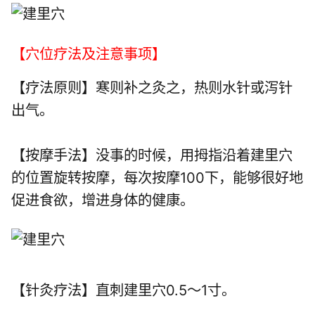
【穴位疗法及注意事项】
【疗法原则】寒则补之灸之，热则水针或泻针
出气。
【按摩手法】没事的时候，用拇指沿着建里穴
的位置旋转按摩，每次按摩100下，能够很好地
促进食欲，增进身体的健康。
【针灸疗法】直刺建里穴0.5～1寸。