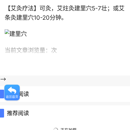
【艾灸疗法】可灸，艾炷灸建里穴5-7壮；或艾
条灸建里穴10-20分钟。
当前文章浏览量：
次
-->
相关阅读
推荐阅读
正在加载