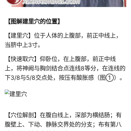
【
图解建里穴的位置
】
【建里穴】位于人体的上腹部，前正中线上，
当脐中上3寸。
【快速取穴】仰卧位，在上腹部，前正中线
上，将神阙与胸剑结合点连线8等分，在连线的
下3/8与5/8交点处，按压有酸胀感（图①）。
【穴位解剖】在腹白线上，深部为横结肠；有
腹壁上、下动、静脉交界处的分支；布有第八