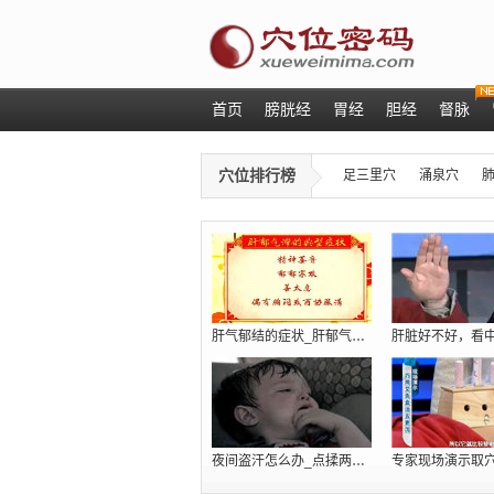
首页
膀胱经
胃经
胆经
督脉
穴位排行榜
足三里穴
涌泉穴
肝气郁结的症状_肝郁气滞吃什么_肝火旺
夜间盗汗怎么办_点揉两个穴位巧治肾虚