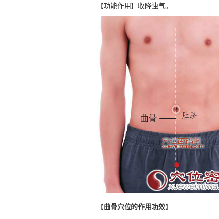
【功能作用】收降浊气。
【
曲骨穴位的作用功效
】