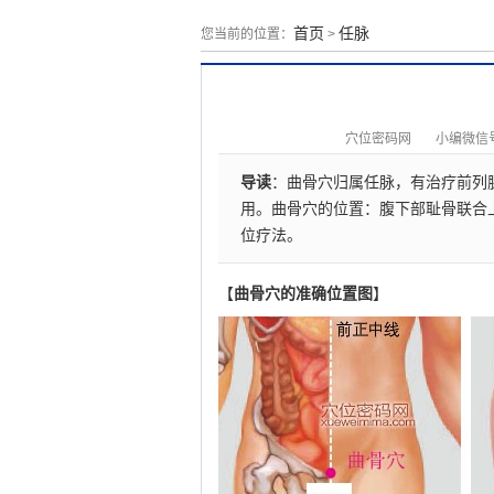
首页
任脉
您当前的位置：
>
穴位密码网
小编微信号：
导读
：曲骨穴归属任脉，有治疗前列
用。曲骨穴的位置：腹下部耻骨联合
位疗法。
【
曲骨穴的准确位置图
】