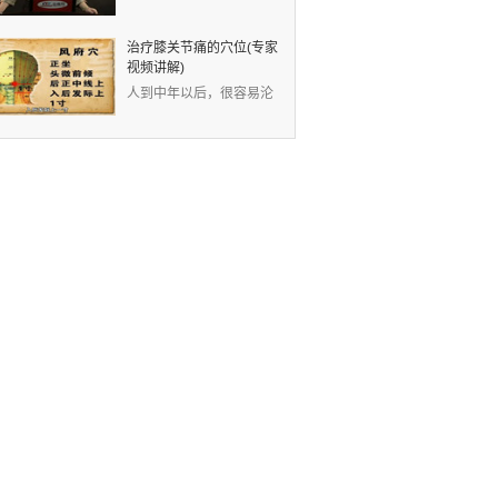
视频：现代人的生活节奏
快，没有时间锻炼身体
治疗膝关节痛的穴位(专家
视频讲解)
人到中年以后，很容易沦
为“膝痛一族”。中医认
为，膝关节痛是因为风