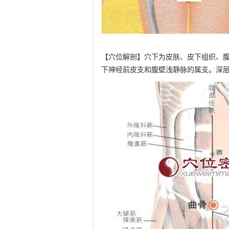
【穴位解剖】穴下为皮肤、皮下组织、
下神经前皮支和腹壁浅静脉的属支。深