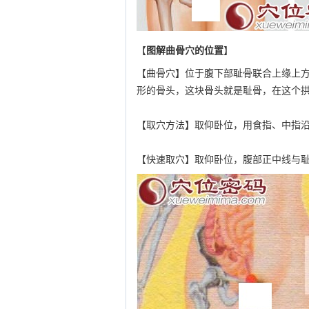
【
图解曲骨穴的位置
】
【曲骨穴】位于腹下部耻骨联合上缘上
形的骨头，这块骨头就是耻骨，在这个
【取穴方法】取仰卧位，用食指、中指
【快速取穴】取仰卧位，腹部正中线与