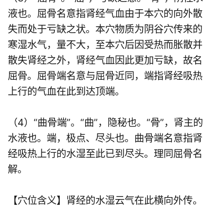
液也。屈骨名意指肾经气血由于本穴的向外散
失而处于亏缺之状。本穴物质为阴谷穴传来的
寒湿水气，量不大，至本穴后因受热而胀散并
散失肾经之外，肾经气血因此更加亏缺，故名
屈骨。屈骨端名意与屈骨近同，端指肾经吸热
上行的气血在此到达顶端。
（4）“曲骨端”。“曲”，隐秘也。“骨”，肾主的
水液也。端，极点、尽头也。曲骨端名意指肾
经吸热上行的水湿至此已到尽头。理同屈骨名
解。
【穴位含义】肾经的水湿云气在此横向外传。