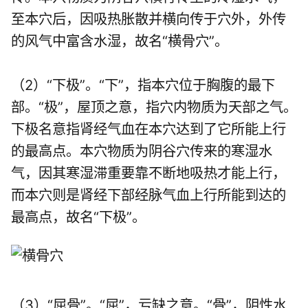
至本穴后，因吸热胀散并横向传于穴外，外传
的风气中富含水湿，故名“横骨穴”。
（2）“下极”。“下”，指本穴位于胸腹的最下
部。“极”，屋顶之意，指穴内物质为天部之气。
下极名意指肾经气血在本穴达到了它所能上行
的最高点。本穴物质为阴谷穴传来的寒湿水
气，因其寒湿滞重要靠不断地吸热才能上行，
而本穴则是肾经下部经脉气血上行所能到达的
最高点，故名“下极”。
（3）“屈骨”。“屈”，亏缺之意。“骨”，阴性水