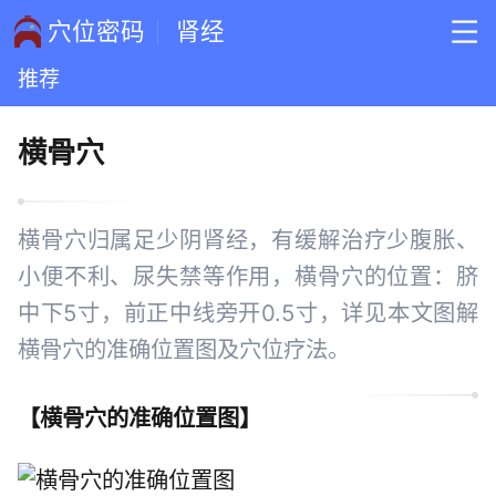
穴位密码
肾经
推荐
横骨穴
横骨穴归属足少阴肾经，有缓解治疗少腹胀、
小便不利、尿失禁等作用，横骨穴的位置：脐
中下5寸，前正中线旁开0.5寸，详见本文图解
横骨穴的准确位置图及穴位疗法。
【
横骨穴的准确位置图
】