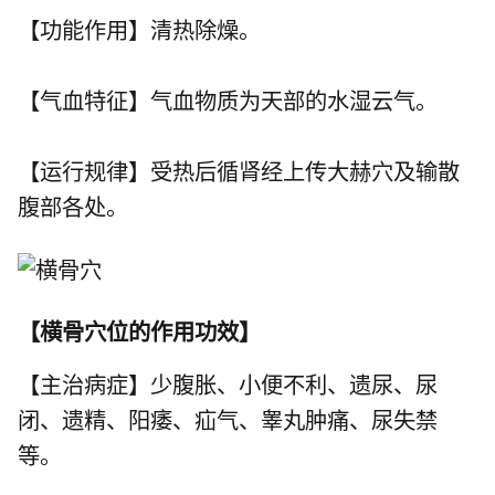
【功能作用】清热除燥。
【气血特征】气血物质为天部的水湿云气。
【运行规律】受热后循肾经上传大赫穴及输散
腹部各处。
【
横骨穴位的作用功效
】
【主治病症】少腹胀、小便不利、遗尿、尿
闭、遗精、阳痿、疝气、睾丸肿痛、尿失禁
等。