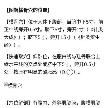
【
图解横骨穴的位置
】
【横骨穴】位于人体下腹部，当脐中下5寸，前
正中线旁开0.5寸。脐下5寸，旁开1寸（《针灸
大成》）；脐下5寸，旁开1.5寸（《针灸资生
经》）。
【快速取穴】仰卧位，在腹白线与耻骨联合上
缘水平线的交点处或脐中下5寸，旁开0.5寸
处，按压有明显的酸胀感（图①）。
【穴位解剖】有腹内、外斜肌腱膜，腹横肌腱