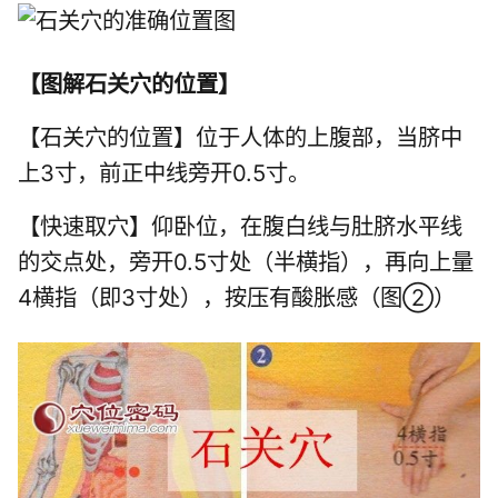
【
图解石关穴的位置
】
【石关穴的位置】位于人体的上腹部，当脐中
上3寸，前正中线旁开0.5寸。
【快速取穴】仰卧位，在腹白线与肚脐水平线
的交点处，旁开0.5寸处（半横指），再向上量
4横指（即3寸处），按压有酸胀感（图②）