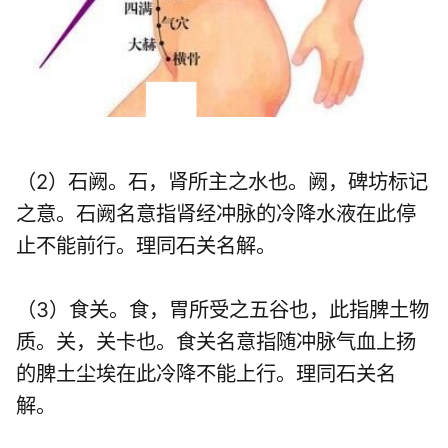
（2）石阙。石，肾所主之水也。阙，碑坊标记
之意。石阙名意指肾经冲脉的冷降水液在此停
止不能前行。理同石关名解。
（3）食关。食，胃所受之五谷也，此指脾土物
质。关，关卡也。食关名意指随冲脉气血上扬
的脾土尘埃在此冷降不能上行。理同石关名
解。