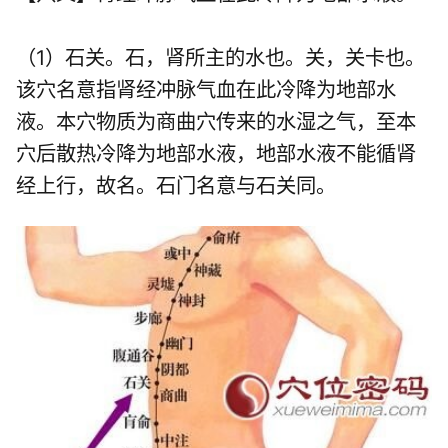
（1）石关。石，肾所主的水也。关，关卡也。
该穴名意指肾经冲脉气血在此冷降为地部水
液。本穴物质为商曲穴传来的水湿之气，至本
穴后散热冷降为地部水液，地部水液不能循肾
经上行，故名。石门名意与石关同。