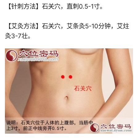
【针刺方法】石关穴，直刺0.5-1寸。
【艾灸方法】石关穴，艾条灸5-10分钟，艾炷
灸3-7壮。