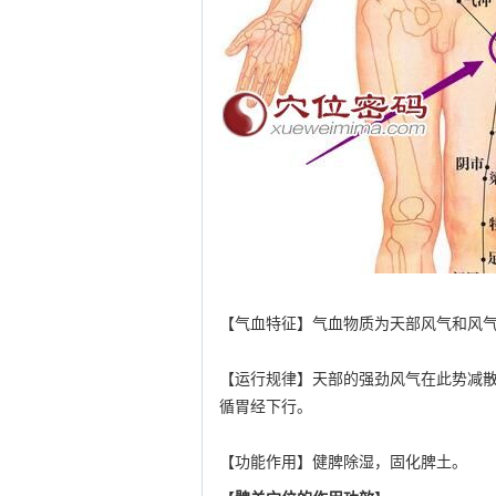
【气血特征】气血物质为天部风气和风
【运行规律】天部的强劲风气在此势减
循胃经下行。
【功能作用】健脾除湿，固化脾土。