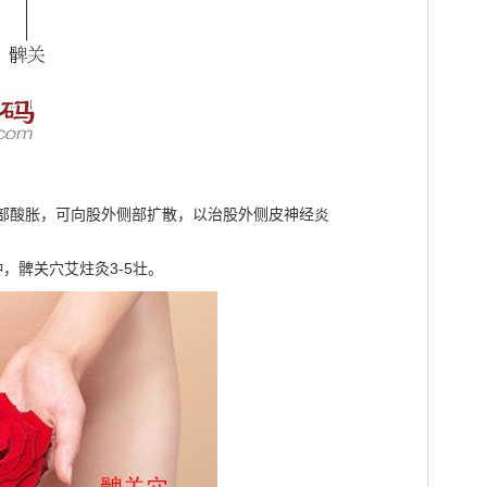
寸,局部酸胀，可向股外侧部扩散，以治股外侧皮神经炎
，髀关穴艾炷灸3-5壮。