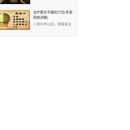
视频：现代人的生活节奏
快，没有时间锻炼身体
治疗膝关节痛的穴位(专家
视频讲解)
人到中年以后，很容易沦
为“膝痛一族”。中医认
为，膝关节痛是因为风