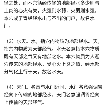
径之处，而本穴循经传输的地部经水多少则与
上炎的心火有关，火强则水弱，火弱则水强，
本穴成了胃经经水出与不出的门户，故名水
门。
（3）水天。水，指穴内物质为地部经水。天，
指穴内物质为天部经气。水天名意指本穴物质
既有天部之气又有地部之水。本穴物质为人迎
穴传来的地部经水，受心火上炎之热，经水部
分气化上行于天，故名水天。
（4）天门。名意与水门近同，水门名意强调胃
经向下传输的地部经水，天门名意强调胃经向
上传输的天部经气。