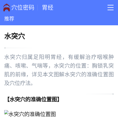
穴位密码
胃经
推荐
水突穴
水突穴归属足阳明胃经，有缓解治疗咽喉肿
痛、咳嗽、气喘等，水突穴的位置：胸锁乳突
肌的前缘，详见本文图解水突穴的准确位置图
及穴位疗法。
【
水突穴的准确位置图
】