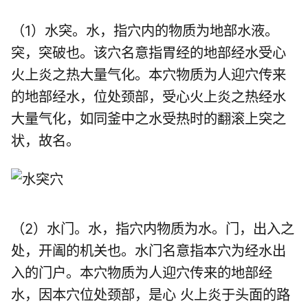
（1）水突。水，指穴内的物质为地部水液。
突，突破也。该穴名意指胃经的地部经水受心
火上炎之热大量气化。本穴物质为人迎穴传来
的地部经水，位处颈部，受心火上炎之热经水
大量气化，如同釜中之水受热时的翻滚上突之
状，故名。
（2）水门。水，指穴内物质为水。门，出入之
处，开阖的机关也。水门名意指本穴为经水出
入的门户。本穴物质为人迎穴传来的地部经
水，因本穴位处颈部，是心 火上炎于头面的路