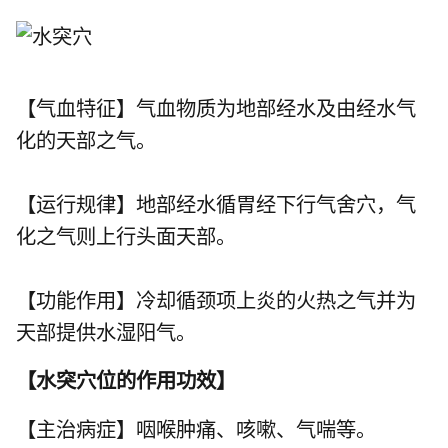
【气血特征】气血物质为地部经水及由经水气
化的天部之气。
【运行规律】地部经水循胃经下行气舍穴，气
化之气则上行头面天部。
【功能作用】冷却循颈项上炎的火热之气并为
天部提供水湿阳气。
【
水突穴位的作用功效
】
【主治病症】咽喉肿痛、咳嗽、气喘等。