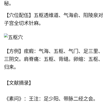
秘。
【穴位配伍】五枢透维道、气海俞、阳陵泉对
子宫全切术针麻。
【方例】痃瘕：气海、五枢、气门、足三里、
三阴交。肩脊痛：五枢、背缝。卵缩：五枢、
归来。
【文献摘录】
《素问》：王注：足少阳、带脉二经之会。