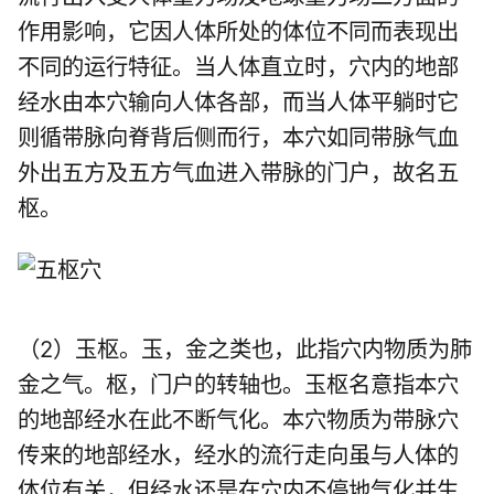
作用影响，它因人体所处的体位不同而表现出
不同的运行特征。当人体直立时，穴内的地部
经水由本穴输向人体各部，而当人体平躺时它
则循带脉向脊背后侧而行，本穴如同带脉气血
外出五方及五方气血进入带脉的门户，故名五
枢。
（2）玉枢。玉，金之类也，此指穴内物质为肺
金之气。枢，门户的转轴也。玉枢名意指本穴
的地部经水在此不断气化。本穴物质为带脉穴
传来的地部经水，经水的流行走向虽与人体的
体位有关，但经水还是在穴内不停地气化并生