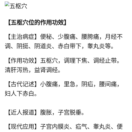
【
五枢穴位的作用功效
】
【主治病症】便秘、少腹痛、腰胯痛，月经不
调、阴挺、阴道炎、赤白带下，睾丸炎等。
【作用功效】五枢穴，调理下焦、调经止带。
清肝泻热，益肾调经。
【古代记述】小腹痛，里急，阴疝，腰间痛，
妇人下赤白。
【近人报道】腹胀，子宫脱垂。
【现代应用】子宫内膜炎、疝气、睾丸炎、便