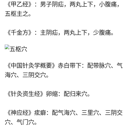
《甲乙经》：男子阴疝，两丸上下，小腹痛，
五枢主之。
《千金方》：主阴疝，两丸上下，少腹痛。
《中国针灸学概要》赤白带下：配带脉穴、气
海穴、三阴交穴。
《针灸资生经》卵缩：配归来穴。
《神应经》痃癖：配气海穴、三里穴、三阴交
穴、气门穴。