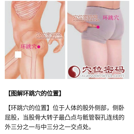
【
图解环跳穴的位置
】
【环跳穴的位置】位于人体的股外侧部，侧卧
屈股，当股骨大转子最凸点与骶管裂孔连线的
外三分之一与中三分之一交点处。