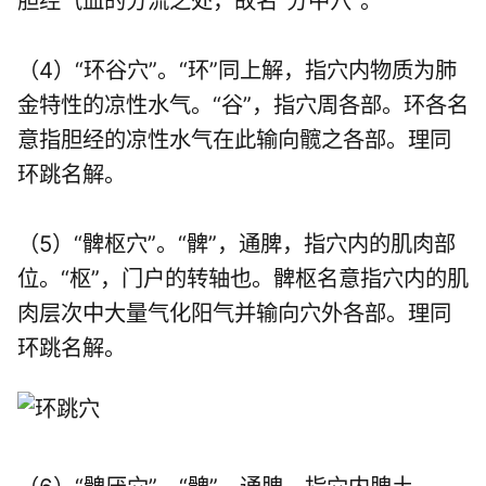
胆经气血的分流之处，故名“分中穴”。
（4）“环谷穴”。“环”同上解，指穴内物质为肺
金特性的凉性水气。“谷”，指穴周各部。环各名
意指胆经的凉性水气在此输向髋之各部。理同
环跳名解。
（5）“髀枢穴”。“髀”，通脾，指穴内的肌肉部
位。“枢”，门户的转轴也。髀枢名意指穴内的肌
肉层次中大量气化阳气并输向穴外各部。理同
环跳名解。