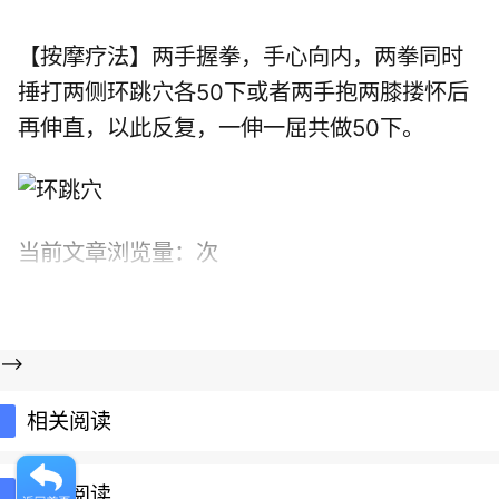
【按摩疗法】两手握拳，手心向内，两拳同时
捶打两侧环跳穴各50下或者两手抱两膝搂怀后
再伸直，以此反复，一伸一屈共做50下。
当前文章浏览量：
次
-->
相关阅读
推荐阅读