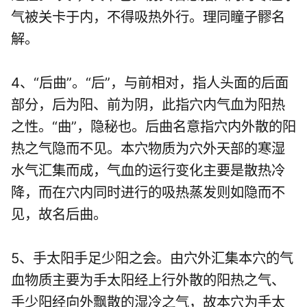
气被关卡于内，不得吸热外行。理同瞳子髎名
解。
4、“后曲”。“后”，与前相对，指人头面的后面
部分，后为阳、前为阴，此指穴内气血为阳热
之性。“曲”，隐秘也。后曲名意指穴内外散的阳
热之气隐而不见。本穴物质为穴外天部的寒湿
水气汇集而成，气血的运行变化主要是散热冷
降，而在穴内同时进行的吸热蒸发则如隐而不
见，故名后曲。
5、手太阳手足少阳之会。由穴外汇集本穴的气
血物质主要为手太阳经上行外散的阳热之气、
手少阳经向外飘散的湿冷之气，故本穴为手太