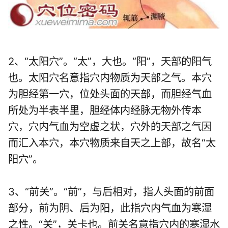
2、“太阳穴”。“太”，大也。“阳”，天部的阳气
也。太阳穴名意指穴内物质为天部之气。本穴
为胆经第一穴，位处头面的天部，而胆经气血
所处为半表半里，胆经体内经脉无物外传本
穴，穴内气血为空虚之状，穴外的天部之气因
而汇入本穴，本穴物质来自天之上部，故名“太
阳穴”。
3、“前关”。“前”，与后相对，指人头面的前面
部分，前为阴、后为阳，此指穴内气血为寒湿
之性。“关”，关卡也。前关名意指穴内的寒湿水