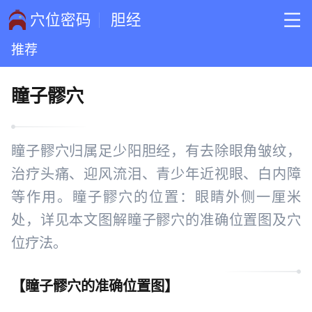
穴位密码
胆经
推荐
瞳子髎穴
瞳子髎穴归属足少阳胆经，有去除眼角皱纹，
治疗头痛、迎风流泪、青少年近视眼、白内障
等作用。瞳子髎穴的位置：眼睛外侧一厘米
处，详见本文图解瞳子髎穴的准确位置图及穴
位疗法。
【
瞳子髎穴的准确位置图
】