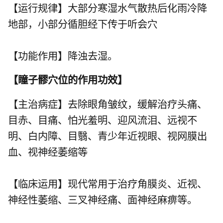
【运行规律】大部分寒湿水气散热后化雨冷降
地部，小部分循胆经下传于听会穴
【功能作用】降浊去湿。
【
瞳子髎穴位的作用功效
】
【主治病症】去除眼角皱纹，缓解治疗头痛、
目赤、目痛、怕光羞明、迎风流泪、远视不
明、白内障、目翳、青少年近视眼、视网膜出
血、视神经萎缩等
【临床运用】现代常用于治疗角膜炎、近视、
神经性萎缩、三叉神经痛、面神经麻痹等。