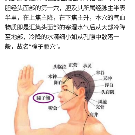
胆经头面部的第一穴，胆及其所属经脉主半表
半里，在上焦主降，在下焦主升，本穴的气血
物质即是汇集头面部的寒湿水气后从天部冷降
至地部，冷降的水滴细小如从孔隙中散落一
般，故名“瞳子髎穴”。