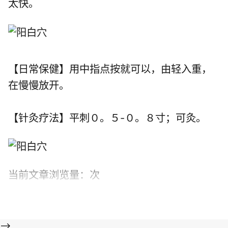
太快。
【日常保健】用中指点按就可以，由轻入重，
在慢慢放开。
【针灸疗法】平刺０。５-０。８寸；可灸。
当前文章浏览量：
次
-->