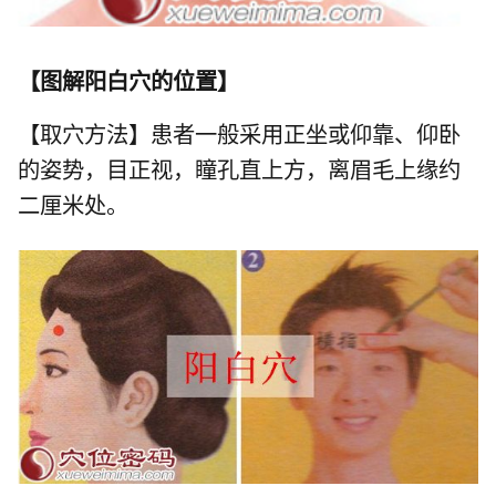
【
图解阳白穴的位置
】
【取穴方法】患者一般采用正坐或仰靠、仰卧
的姿势，目正视，瞳孔直上方，离眉毛上缘约
二厘米处。