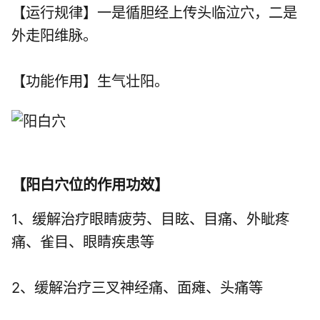
【运行规律】一是循胆经上传头临泣穴，二是
外走阳维脉。
【功能作用】生气壮阳。
【
阳白穴位的作用功效
】
1、缓解治疗眼睛疲劳、目眩、目痛、外眦疼
痛、雀目、眼睛疾患等
2、缓解治疗三叉神经痛、面瘫、头痛等