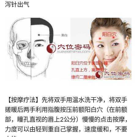
泻针出气
【按摩疗法】先将双手用温水洗干净，将双手
搓暖后两手利用指腹按压前额阳白穴（在前额
部，瞳孔直视的眉上2公分）慢慢的点击按摩，
力度可以由轻到重自己掌握，速度缓和，不要