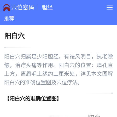
穴位密码
胆经
推荐
阳白穴
阳白穴归属足少阳胆经，有祛风明目，抗老除
皱，治疗头痛等作用。阳白穴的位置：瞳孔直
上方，离眉毛上缘约二厘米处，详见本文图解
阳白穴的准确位置图及穴位疗法。
【
阳白穴的准确位置图
】