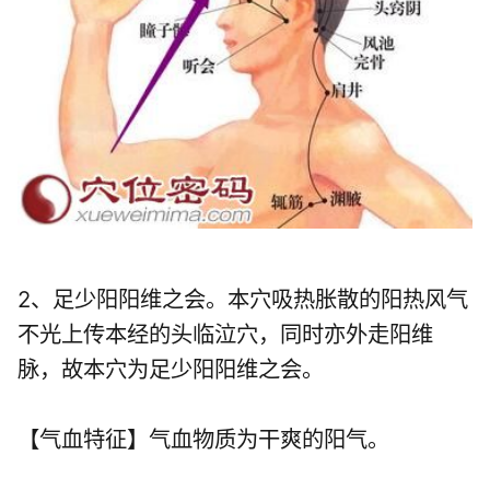
2、足少阳阳维之会。本穴吸热胀散的阳热风气
不光上传本经的头临泣穴，同时亦外走阳维
脉，故本穴为足少阳阳维之会。
【气血特征】气血物质为干爽的阳气。