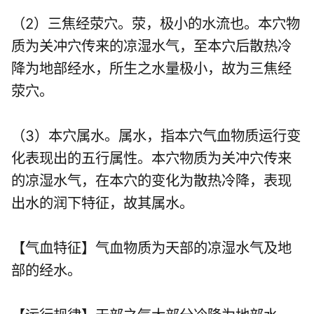
（2）三焦经荥穴。荥，极小的水流也。本穴物
质为关冲穴传来的凉湿水气，至本穴后散热冷
降为地部经水，所生之水量极小，故为三焦经
荥穴。
（3）本穴属水。属水，指本穴气血物质运行变
化表现出的五行属性。本穴物质为关冲穴传来
的凉湿水气，在本穴的变化为散热冷降，表现
出水的润下特征，故其属水。
【气血特征】气血物质为天部的凉湿水气及地
部的经水。