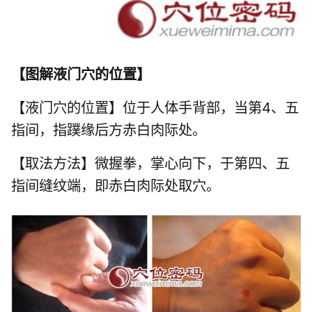
【
图解液门穴的位置
】
【液门穴的位置】位于人体手背部，当第4、五
指间，指蹼缘后方赤白肉际处。
【取法方法】微握拳，掌心向下，于第四、五
指间缝纹端，即赤白肉际处取穴。