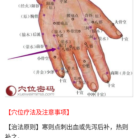
【穴位疗法及注意事项】
【治法原则】寒则点刺出血或先泻后补，热则
补之。