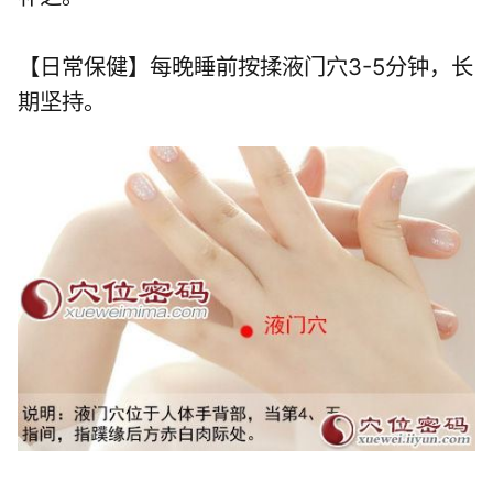
【日常保健】每晚睡前按揉液门穴3-5分钟，长
期坚持。