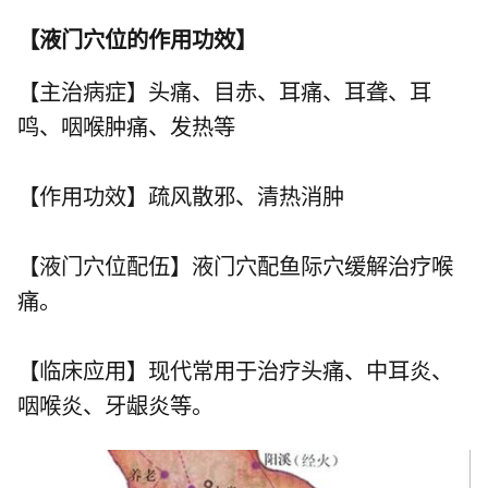
【
液门穴位的作用功效
】
【主治病症】头痛、目赤、耳痛、耳聋、耳
鸣、咽喉肿痛、发热等
【作用功效】疏风散邪、清热消肿
【液门穴位配伍】液门穴配
鱼际穴
缓解治疗喉
痛。
【临床应用】现代常用于治疗头痛、中耳炎、
咽喉炎、牙龈炎等。