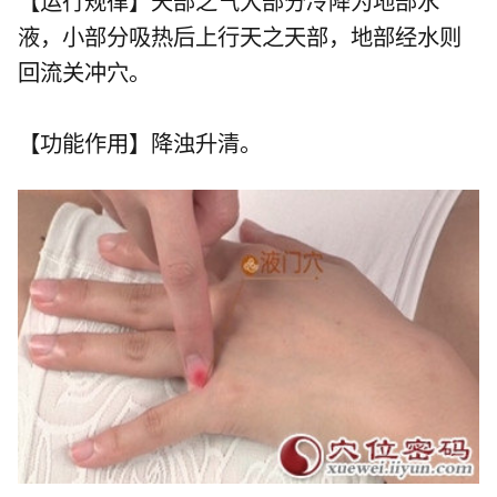
【运行规律】天部之气大部分冷降为地部水
液，小部分吸热后上行天之天部，地部经水则
回流关冲穴。
【功能作用】降浊升清。