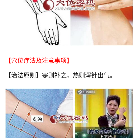
【穴位疗法及注意事项】
【治法原则】寒则补之，热则泻针出气。