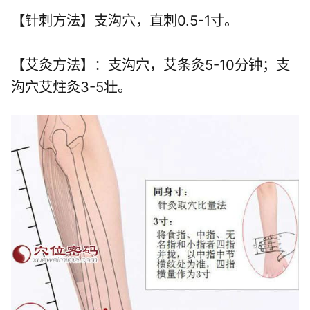
【针刺方法】支沟穴，直刺0.5-1寸。
【艾灸方法】：支沟穴，艾条灸5-10分钟；支
沟穴艾炷灸3-5壮。