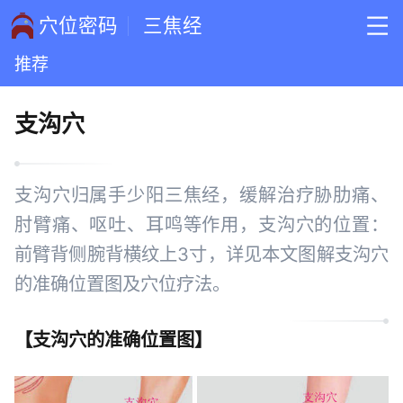
穴位密码
三焦经
推荐
支沟穴
支沟穴归属手少阳三焦经，缓解治疗胁肋痛、
肘臂痛、呕吐、耳鸣等作用，支沟穴的位置：
前臂背侧腕背横纹上3寸，详见本文图解支沟穴
的准确位置图及穴位疗法。
【
支沟穴的准确位置图
】