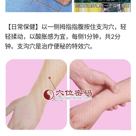
【日常保健】以一侧拇指指腹按住支沟穴，轻
轻揉动，以酸胀感为宜，每侧1分钟，共2分
钟。支沟穴是治疗便秘的特效穴。