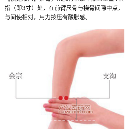
指（即3寸）处，在前臂尺骨与桡骨间隙中点，
与间使相对，用力按压有酸胀感。