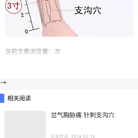
当前文章浏览量：
次
-->
相关阅读
岔气胸胁痛 针刺支沟穴
针灸疗法
2014-02-19