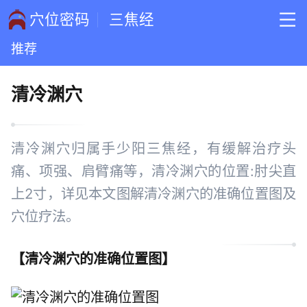
穴位密码
三焦经
推荐
清冷渊穴
清冷渊穴归属手少阳三焦经，有缓解治疗头
痛、项强、肩臂痛等，清冷渊穴的位置:肘尖直
上2寸，详见本文图解清冷渊穴的准确位置图及
穴位疗法。
【
清冷渊穴的准确位置图
】