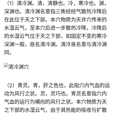
（1）清冷渊。清，清静也。冷，寒冷也。渊，
深渊也。清冷渊名意指三焦经经气散热冷降后
在此位于天之下部。本穴物质为天井穴传来的
水湿云气，至本穴后进一步散热冷降，冷降后
的水湿云气位于天之下部，如固定不变的寒冷
深渊一般，故名清冷渊。清冷泉名意与清冷渊
同。
（2）青灵。青，肝之色也，此指穴内气血的运
动为风行之状。灵，灵巧也。青灵名意指穴内
气血的运行为横向的风行之状。本穴物质为天
之下部的水湿云气，由于其热能的吸收与扩散