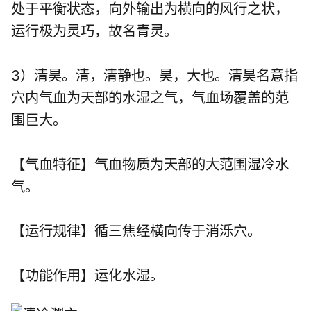
处于平衡状态，向外输出为横向的风行之状，
运行极为灵巧，故名青灵。
3）清昊。清，清静也。昊，大也。清昊名意指
穴内气血为天部的水湿之气，气血场覆盖的范
围巨大。
【气血特征】气血物质为天部的大范围湿冷水
气。
【运行规律】循三焦经横向传于消泺穴。
【功能作用】运化水湿。