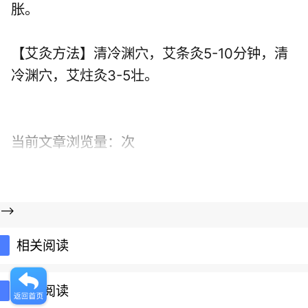
胀。
【艾灸方法】清冷渊穴，艾条灸5-10分钟，清
冷渊穴，艾炷灸3-5壮。
当前文章浏览量：
次
-->
相关阅读
推荐阅读