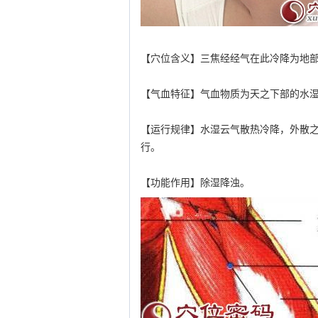
【穴位含义】三焦经经气在此冷降为地
【气血特征】气血物质为天之下部的水
【运行规律】水湿云气散热冷降，外散
行。
【功能作用】除湿降浊。