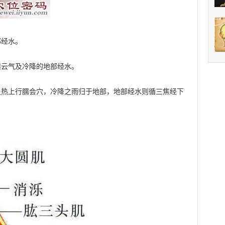
部经水。
湿云气及冷降的地部经水。
之热上行臑会穴，冷降之雨归于地部，地部经水则循三焦经下