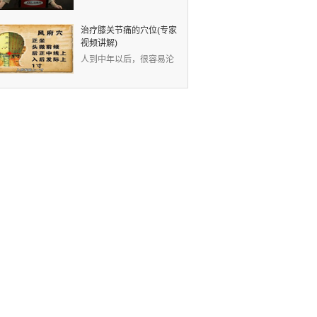
视频：现代人的生活节奏
快，没有时间锻炼身体
治疗膝关节痛的穴位(专家
视频讲解)
人到中年以后，很容易沦
为“膝痛一族”。中医认
为，膝关节痛是因为风